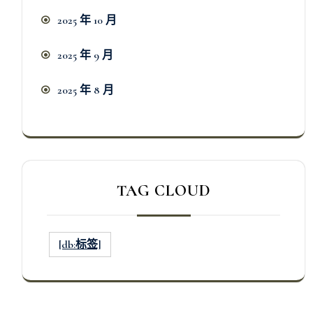
2025 年 10 月
2025 年 9 月
2025 年 8 月
TAG CLOUD
[db:标签]