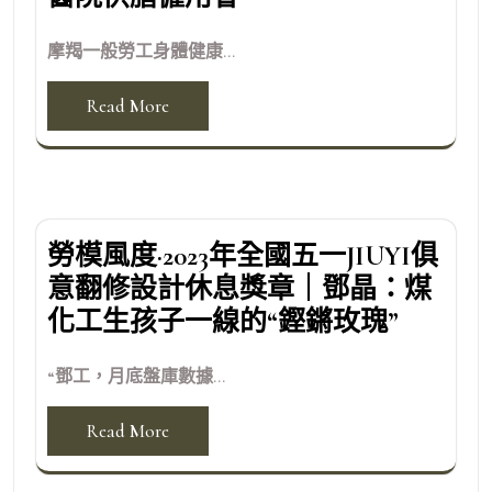
摩羯一般勞工身體健康...
Read More
勞模風度·2023年全國五一JIUYI俱
意翻修設計休息獎章｜鄧晶：煤
化工生孩子一線的“鏗鏘玫瑰”
“鄧工，月底盤庫數據...
Read More