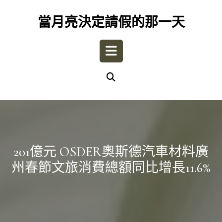
Skip
to
當月亮決定請假的那一天
content
Open
Button
201億元 OSDER奧斯德汽車材料廣
州春節文旅消費總額同比增長11.6%