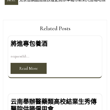
導
覽
Related Posts
將進專包養酒
requestId:...
Read More
云南舉辦醫藥類高校結業生秀傳
醫院供膳僱用會