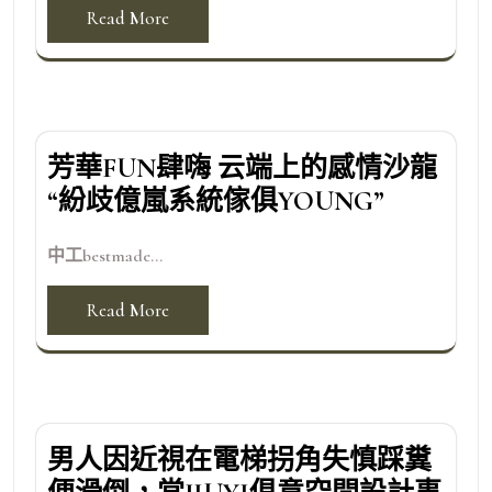
Read More
芳華FUN肆嗨 云端上的感情沙龍
“紛歧億嵐系統傢俱YOUNG”
中工bestmade...
Read More
男人因近視在電梯拐角失慎踩糞