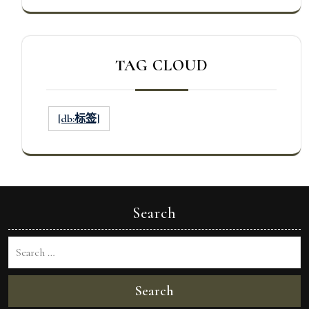
TAG CLOUD
[db:标签]
Search
Search