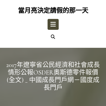
Skip
to
當月亮決定請假的那一天
content
Open
Button
2017年遼寧省公民經濟和社會成長
情形公報OSDER奧斯德零件報價
(全文) _ 中國成長門戶網－國度成
長門戶