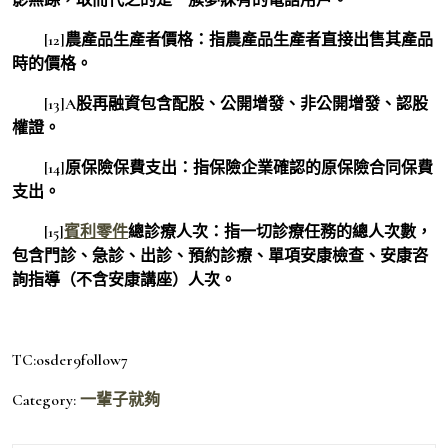
[12]農產品生產者價格：指農產品生產者直接出售其產品
時的價格。
[13]A股再融資包含配股、公開增發、非公開增發、認股
權證。
[14]原保險保費支出：指保險企業確認的原保險合同保費
支出。
[15]
賓利零件
總診療人次：指一切診療任務的總人次數，
包含門診、急診、出診、預約診療、單項安康檢查、安康咨
詢指導（不含安康講座）人次。
TC:osder9follow7
Category:
一輩子就夠