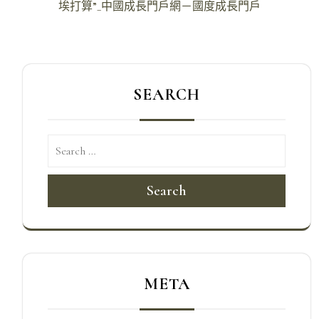
埃打算”_中國成長門戶網－國度成長門戶
覽
SEARCH
Search
META