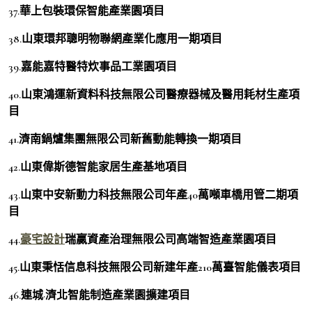
37.華上包裝環保智能產業園項目
38.山東環邦聰明物聯網產業化應用一期項目
39.嘉能嘉特醫特炊事品工業園項目
40.山東鴻運新資料科技無限公司醫療器械及醫用耗材生產項
目
41.濟南鍋爐集團無限公司新舊動能轉換一期項目
42.山東偉斯德智能家居生產基地項目
43.山東中安新動力科技無限公司年產40萬噸車橋用管二期項
目
44.
豪宅設計
瑞贏資產治理無限公司高端智造產業園項目
45.山東秉恬信息科技無限公司新建年產210萬臺智能儀表項目
46.連城·濟北智能制造產業園擴建項目