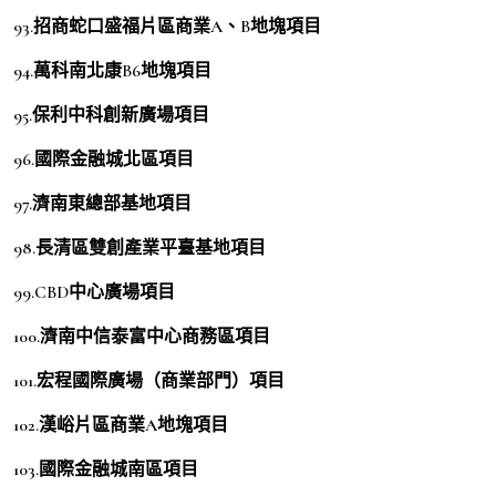
93.招商蛇口盛福片區商業A、B地塊項目
94.萬科南北康B6地塊項目
95.保利中科創新廣場項目
96.國際金融城北區項目
97.濟南東總部基地項目
98.長清區雙創產業平臺基地項目
99.CBD中心廣場項目
100.濟南中信泰富中心商務區項目
101.宏程國際廣場（商業部門）項目
102.漢峪片區商業A地塊項目
103.國際金融城南區項目