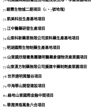
71.銀豐生物城二期項目（6、7號地塊）
72.凱美科技生產基地項目
73.江中醫藥研發生產項目
74.山東科新藥業無限公司原料藥生產基地項目
75.明湖國際生物制藥生產基地項目
76.山東國欣頤養集團聰明醫藥倉儲物流產業園項目
77.山東漢方制藥無限公司擴建中藥制劑產業園項目
78.世界通明質酸谷項目
79.中海華山開發建設項目
80.綠地山東國際金融中間項目
81.華潤濟南萬象六合項目