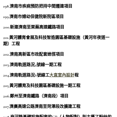
198.濟南市疾病預防把持中間遷建項目
199.濟南市婦幼保健院新院區項目
200.新建濟南至萊蕪高速鐵路項目
201.黃河體育會展及科技智造園區基礎設施（黃河年夜道一
期）工程
202.濟南高新區市政配套途徑項目
203.濟南軌道路況4號線一期工程
204.濟南軌道路況6號線工
大直室內設計
程
205.黃河體育及科技園區基礎設施一期工程
206.鄭州至濟南鐵路（濟南段）項目
207.濟廣高速公路濟南至菏澤段改擴建工程
208.商河縣基礎設施配套的CP（人物配對）則主導了粉絲的