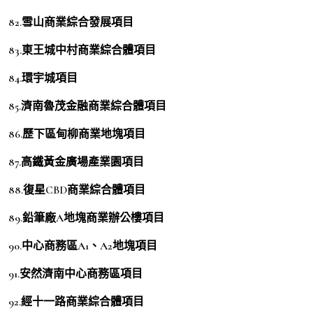
82.雪山商業綜合發展項目
83.東王城中村商業綜合體項目
84.環宇城項目
85.濟南魯茂金融商業綜合體項目
86.歷下區甸柳商業地塊項目
87.高鐵黃金廣場產業園項目
88.復星CBD商業綜合體項目
89.鉛筆廠A地塊商業辦公樓項目
90.中心商務區A1、A2地塊項目
91.安然濟南中心商務區項目
92.經十一路商業綜合體項目