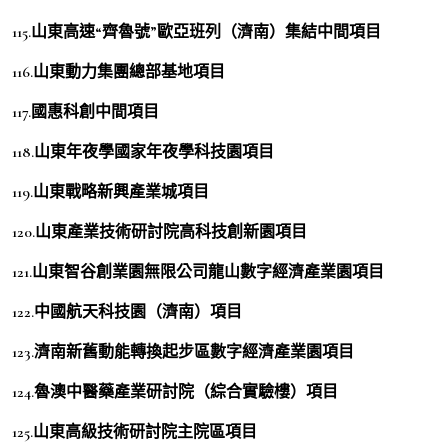
115.山東高速“齊魯號”歐亞班列（濟南）集結中間項目
116.山東動力集團總部基地項目
117.國惠科創中間項目
118.山東年夜學國家年夜學科技園項目
119.山東戰略新興產業城項目
120.山東產業技術研討院高科技創新園項目
121.山東智谷創業園無限公司龍山數字經濟產業園項目
122.中國航天科技園（濟南）項目
123.濟南新舊動能轉換起步區數字經濟產業園項目
124.魯澳中醫藥產業研討院（綜合實驗樓）項目
125.山東高級技術研討院主院區項目