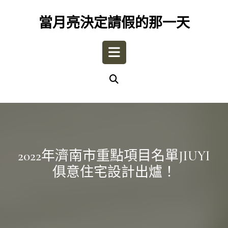
Skip
to
當月亮決定請假的那一天
content
Open
Button
2022年濟南市重點項目名單JIUYI
俱意住宅設計出爐！