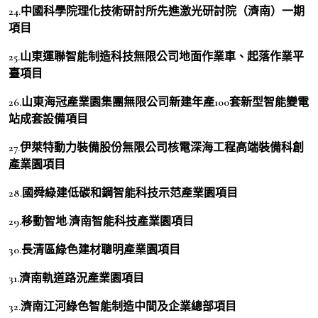
24.中國科學院理化技術研討所先進激光研討院（濟南）一期
項目
25.山東運聯智能制造科技無限公司地面作業車、起落作業平
臺項目
26.山東海冠產業園集團無限公司新建年產100套新型智能變電
站成套設備項目
27.伊萊特動力裝備股份無限公司核電深海工程高端裝備科創
產業園項目
28.國舜綠建低碳和鋼智能科技示范產業園項目
29.移動智地·濟南智能科技產業園項目
30.長清區綠色建材聰明產業園項目
31.濟南軌道路況產業園項目
32.濟南江河綠色智能制造中間及企業總部項目