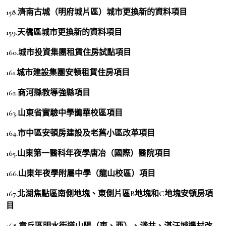
158.濟南古城（明府城片區）城市更換新的資料項目
159.天橋區城市更換新的資料項目
160.城市投資集團租賃住房試點項目
161.城市建設集團安頓租賃住房項目
162.商河縣教導強縣項目
163.山東省實驗中學鵲華校區項目
164.市中區安頓房建設及老舊小區改革項目
165.山東第一醫科年夜學唐冶（國際）醫院項目
166.山東年夜學附屬中學（龍山校區）項目
167.北湖焦點區南側地塊、東側片區B地塊和C地塊安頓房項
目
168.章丘區明水街道山陽（東、西）、淺井、湛汪城邊村改