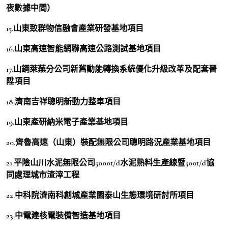
夜數據中間）
15.山東致群物信融會產業研發基地項目
16.山東高速智能網聯高速公路測試基地項目
17.山鋼萊蕪分公司新舊動能轉換系統優化升級改革及配套晉
陞項目
18.濟南吉祥聰明新動力整車項目
19.山東產研納米電子產業基地項目
20.齊魯高速（山東）裝配無限公司聰明路況產業基地項目
21.平陰山川水泥無限公司5000t/d水泥熟料生產線暨500t/d協
同處理城市渣滓工程
22.中科院濟南科創城產業園泰山生態環境研討所項目
23.中電建核電裝備智造基地項目