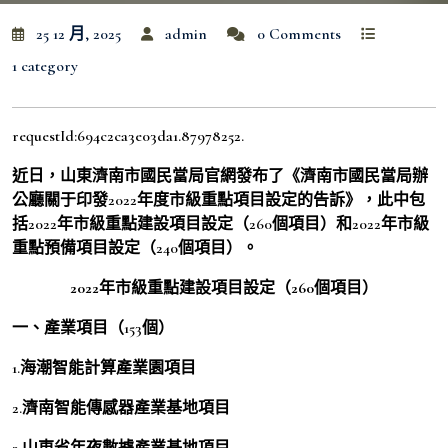
25 12 月, 2025
admin
0 Comments
1 category
requestId:694c2ca3e03da1.87978252.
近日，山東濟南市國民當局官網發布了《濟南市國民當局辦
公廳關于印發2022年度市級重點項目設定的告訴》，此中包
括2022年市級重點建設項目設定（260個項目）和2022年市級
重點預備項目設定（240個項目）。
2022年市級重點建設項目設定（260個項目）
一、產業項目（153個）
1.海潮智能計算產業園項目
2.濟南智能傳感器產業基地項目
3.山東省年夜數據產業基地項目