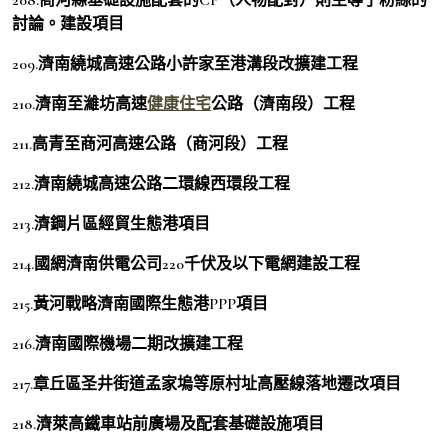
討論。建設項目
209.濟南繞城高速公路小許家至港溝段改擴建工程
210.濟南至濰坊高速
健康住宅
公路（濟南段）工程
211.高青至商河高速公路（商河段）工程
212.濟南繞城高速公路二環線西環段工程
213.濟鋼片區經貿生態港項目
214.國網濟南供電公司220千伏及以下電網建設工程
215.黃河戰略濟南國際生態港PPP項目
216.濟南國際機場二期改擴建工程
217.章丘區圣井街道孟家塢等原村址高壓線落地遷改項目
218.濟萊高鐵車站前廣場及配套基礎設施項目