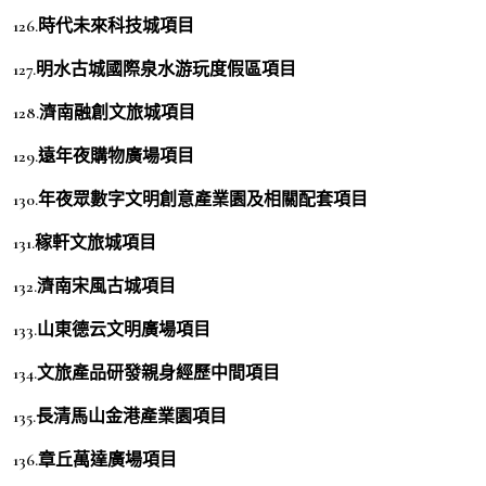
126.時代未來科技城項目
127.明水古城國際泉水游玩度假區項目
128.濟南融創文旅城項目
129.遠年夜購物廣場項目
130.年夜眾數字文明創意產業園及相關配套項目
131.稼軒文旅城項目
132.濟南宋風古城項目
133.山東德云文明廣場項目
134.文旅產品研發親身經歷中間項目
135.長清馬山金港產業園項目
136.章丘萬達廣場項目