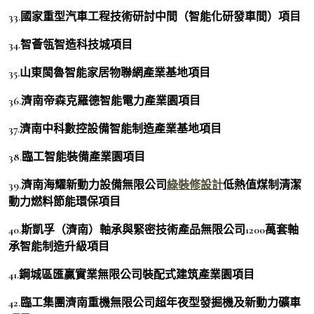
33.國家重型汽車工程技術研討中間（智能化研發車間）項目
34.智薈瓴智造科技城項目
35.山東閩魯智能家居物聯網產業基地項目
36.濟南帝森克羅德智能電力產業園項目
37.濟南中科數控設備智能制造產業基地項目
38.臨工智能裝備產業園項目
39.濟南海耀新動力設備無限公司
綠裝修設計
低熱值煤制清潔
動力燃料節能環保項目
40.斯凱孚（濟南）軸承與緊密技術產品無限公司1200萬套軸
承智能制造升級項目
41.鋼城區匯贏實業無限公司裝配式建筑產業園項目
42.臨工集團濟南重機無限公司超年夜型發掘機及新動力礦車