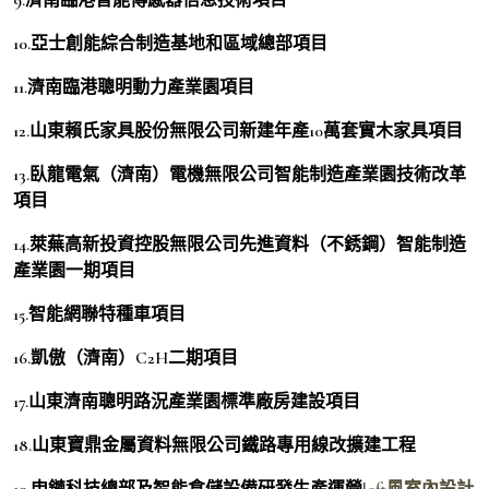
10.亞士創能綜合制造基地和區域總部項目
11.濟南臨港聰明動力產業園項目
12.山東賴氏家具股份無限公司新建年產10萬套實木家具項目
13.臥龍電氣（濟南）電機無限公司智能制造產業園技術改革
項目
14.萊蕪高新投資控股無限公司先進資料（不銹鋼）智能制造
產業園一期項目
15.智能網聯特種車項目
16.凱傲（濟南）C2H二期項目
17.山東濟南聰明路況產業園標準廠房建設項目
18.山東寶鼎金屬資料無限公司鐵路專用線改擴建工程
19.申鏈科技總部及智能倉儲設備研發生產運營
loft風室內設計