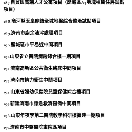
187.自貿區高端人才公寓項目（歷城區A3地塊租賃住房試點
項目）
188.商河縣玉皇廟鎮全域地盤綜合整治試點項目
189.濟南市廚余渣滓處理項目
190.歷城區市平易近中間項目
191.山東省立醫院病房綜合樓一期項目
192.濟南高新區公共衛生臨床中間項目
193.濟南市精力衛生中間項目
194.山東省婦幼保健院兒童保健綜合樓項目
195.新建濟南市應急救濟儲備中間項目
196.山東年夜學第二醫院教學科研樓擴建一期項目
197.濟南市中醫醫院東院區項目