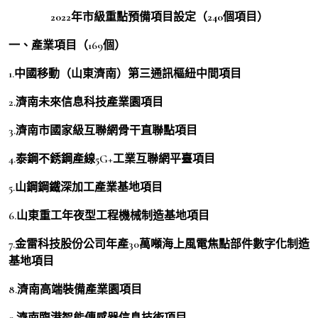
2022年市級重點預備項目設定（240個項目）
一、產業項目（169個）
1.中國移動（山東濟南）第三通訊樞紐中間項目
2.濟南未來信息科技產業園項目
3.濟南市國家級互聯網骨干直聯點項目
4.泰鋼不銹鋼產線5G+工業互聯網平臺項目
5.山鋼鋼鐵深加工產業基地項目
6.山東重工年夜型工程機械制造基地項目
7.金雷科技股份公司年產30萬噸海上風電焦點部件數字化制造
基地項目
8.濟南高端裝備產業園項目
9.濟南臨港智能傳感器信息技術項目