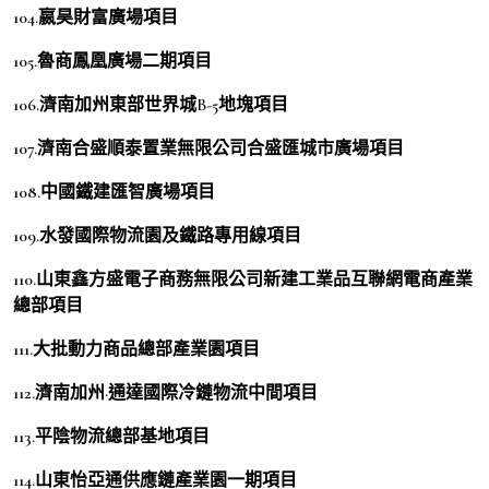
104.嬴昊財富廣場項目
105.魯商鳳凰廣場二期項目
106.濟南加州東部世界城B-5地塊項目
107.濟南合盛順泰置業無限公司合盛匯城市廣場項目
108.中國鐵建匯智廣場項目
109.水發國際物流園及鐵路專用線項目
110.山東鑫方盛電子商務無限公司新建工業品互聯網電商產業
總部項目
111.大批動力商品總部產業園項目
112.濟南加州·通達國際冷鏈物流中間項目
113.平陰物流總部基地項目
114.山東怡亞通供應鏈產業園一期項目