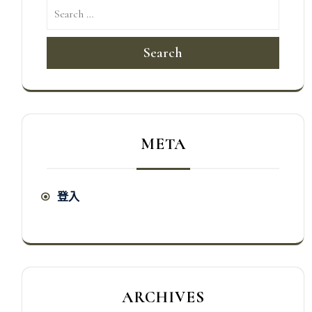
Search
META
登入
ARCHIVES