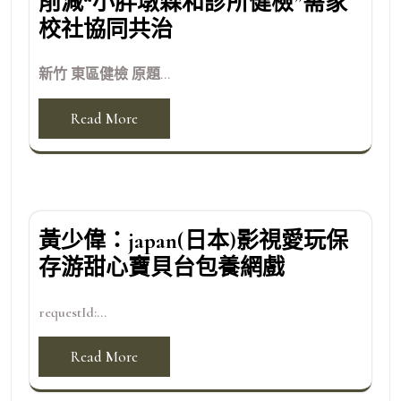
削減“小胖墩森和診所健檢”需家
校社協同共治
新竹 東區健檢 原題...
Read More
黃少偉：japan(日本)影視愛玩保
存游甜心寶貝台包養網戲
requestId:...
Read More