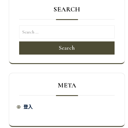
SEARCH
Search
META
登入