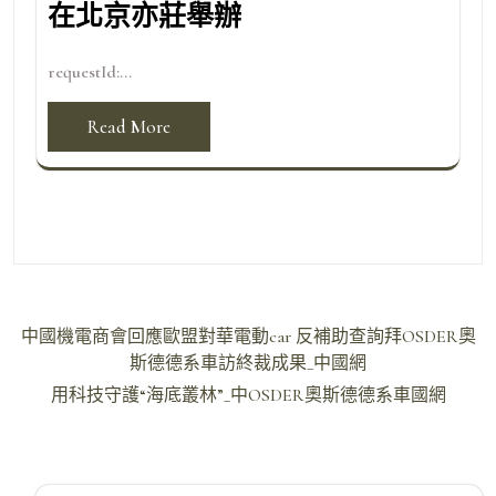
在北京亦莊舉辦
requestId:...
Read More
文
中國機電商會回應歐盟對華電動car 反補助查詢拜OSDER奧
章
斯德德系車訪終裁成果_中國網
導
用科技守護“海底叢林”_中OSDER奧斯德德系車國網
覽