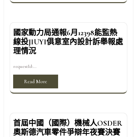
國家動力局通報6月12398能監熱
線投JIUYI俱意室內設計訴舉報處
理情況
requestId:...
Read More
首屆中國（國際）機械人OSDER
奧斯德汽車零件爭辯年夜賽決賽