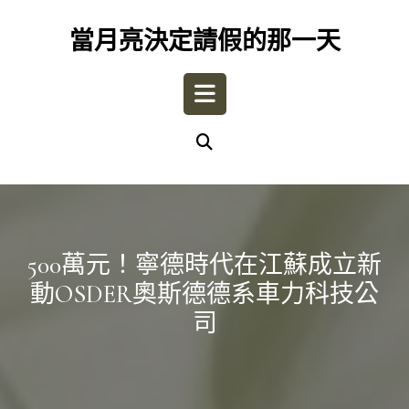
Skip
to
當月亮決定請假的那一天
content
Open
Button
500萬元！寧德時代在江蘇成立新
動OSDER奧斯德德系車力科技公
司