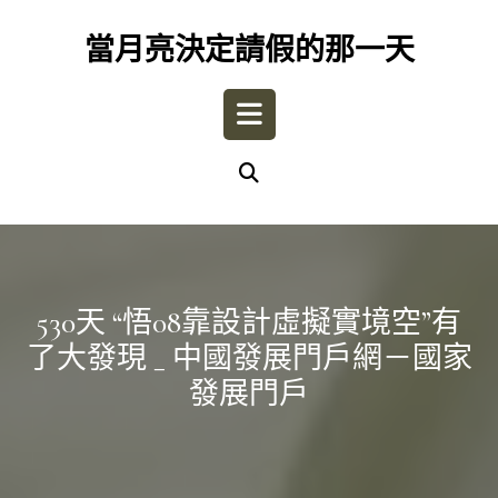
Skip
to
當月亮決定請假的那一天
content
Open
Button
530天 “悟08靠設計虛擬實境空”有
了大發現 _ 中國發展門戶網－國家
發展門戶