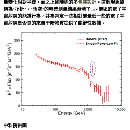
量變化相對平緩，而之上卻陡峭的多
包裝設計
。這個現象被
稱為“拐折”。“悟空”的精確測量結果澄清了TeV能區的電子宇
宙射線的能譜行為，并為判定一些相對能量低一些的電子宇
宙射線是否真的來自于暗物質提供了關鍵性數據。
中科院供圖