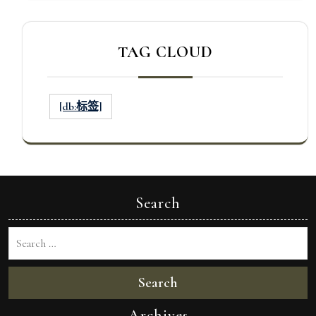
TAG CLOUD
[db:标签]
Search
Search
Archives