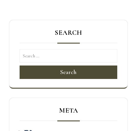
SEARCH
Search
META