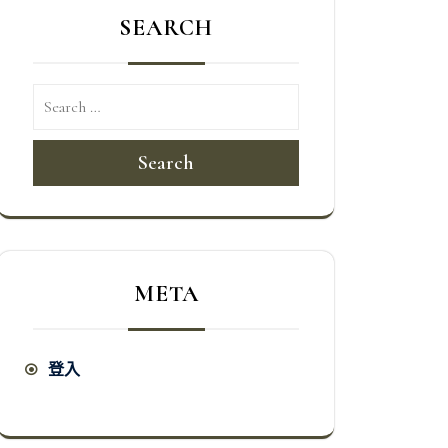
SEARCH
Search
META
登入