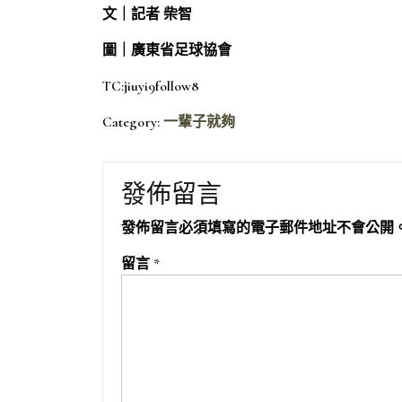
文｜記者 柴智
圖｜廣東省足球協會
TC:jiuyi9follow8
Category:
一輩子就夠
發佈留言
發佈留言必須填寫的電子郵件地址不會公開
留言
*