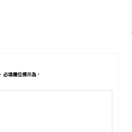
。
必填欄位標示為
*