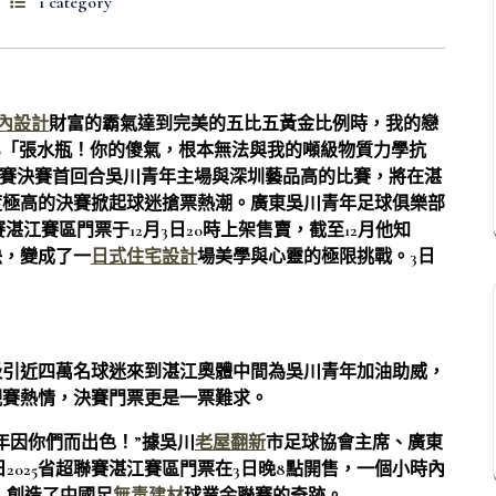
1 category
室內設計
財富的霸氣達到完美的五比五黃金比例時，我的戀
0「張水瓶！你的傻氣，根本無法與我的噸級物質力學抗
聯賽決賽首回合吳川青年主場與深圳藝品高的比賽，將在湛
度極高的決賽掀起球迷搶票熱潮。廣東吳川青年足球俱樂部
聯賽湛江賽區門票于12月3日20時上架售賣，截至12月他知
決，變成了一
日式住宅設計
場美學與心靈的極限挑戰。3日
吸引近四萬名球迷來到湛江奧體中間為吳川青年加油助威，
觀賽熱情，決賽門票更是一票難求。
年因你們而出色！”據吳川
老屋翻新
市足球協會主席、廣東
2025省超聯賽湛江賽區門票在3日晚8點開售，一個小時內