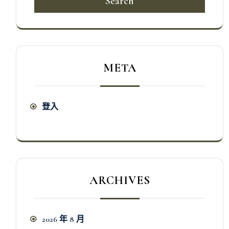
Search
META
登入
ARCHIVES
2026 年 8 月