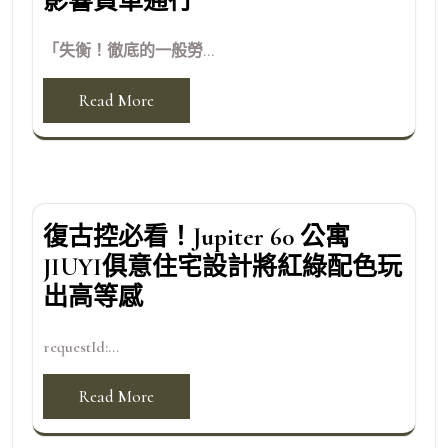
影響貨車通行
「失衡！徹底的一般勞...
Read More
復古控必看！Jupiter 60 公寓
JIUYI俱意住宅設計將紅綠配色玩
出高等感
requestId:...
Read More