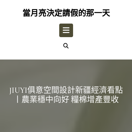
Skip
to
當月亮決定請假的那一天
content
Open
Button
JIUYI俱意空間設計新疆經濟看點
丨農業穩中向好 糧棉增產豐收