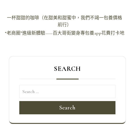
文
一杯甜甜的咖啡（在甜美和甜蜜中，我們不竭一包養價格
章
前行）
導
“老商圈”進級新體驗——百大哥街變身專包養app花費打卡地
覽
SEARCH
Search