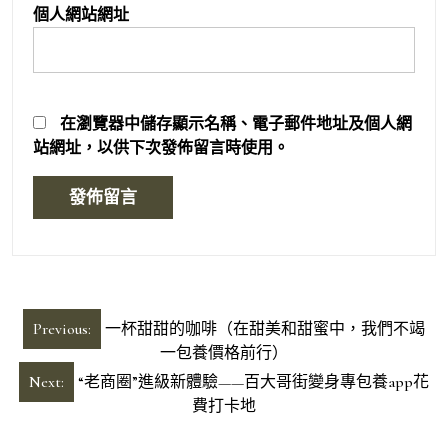
個人網站網址
在
瀏覽器
中儲存顯示名稱、電子郵件地址及個人網
站網址，以供下次發佈留言時使用。
文
Previous:
一杯甜甜的咖啡（在甜美和甜蜜中，我們不竭
章
一包養價格前行）
導
Next:
“老商圈”進級新體驗——百大哥街變身專包養app花
費打卡地
覽