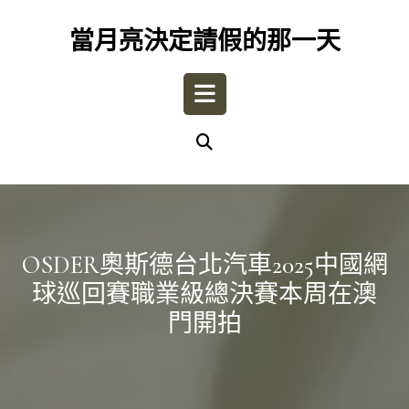
Skip
to
當月亮決定請假的那一天
content
Open
Button
OSDER奧斯德台北汽車2025中國網
球巡回賽職業級總決賽本周在澳
門開拍